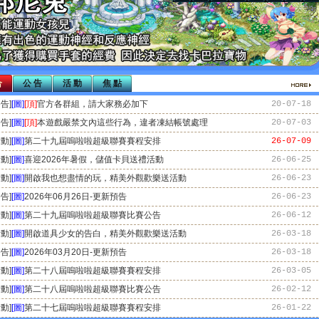
合
公 告
活 動
焦 點
公告]
[圖]
[頂]
官方各群組，請大家務必加下
20-07-18
公告]
[圖]
[頂]
本遊戲嚴禁文內這些行為，違者凍結帳號處理
20-07-03
活動]
[圖]
第二十九屆嗚啦啦超級聯賽賽程安排
26-07-09
活動]
[圖]
喜迎2026年暑假，儲值卡貝送禮活動
26-06-25
活動]
[圖]
開啟我也想盡情的玩，精美外觀歡樂送活動
26-06-23
公告]
[圖]
2026年06月26日-更新預告
26-06-23
活動]
[圖]
第二十九屆嗚啦啦超級聯賽比賽公告
26-06-12
活動]
[圖]
開啟道具少女的告白，精美外觀歡樂送活動
26-03-18
公告]
[圖]
2026年03月20日-更新預告
26-03-18
活動]
[圖]
第二十八屆嗚啦啦超級聯賽賽程安排
26-03-05
活動]
[圖]
第二十八屆嗚啦啦超級聯賽比賽公告
26-02-12
活動]
[圖]
第二十七屆嗚啦啦超級聯賽賽程安排
26-01-22